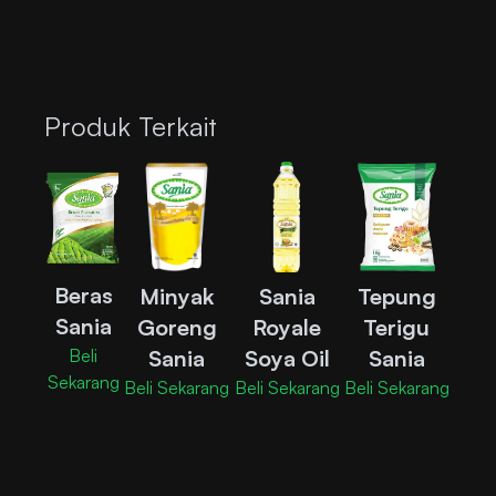
Produk Terkait
Beras
Minyak
Sania
Tepung
Sania
Goreng
Royale
Terigu
Sania
Soya Oil
Sania
Beli
Sekarang
Beli Sekarang
Beli Sekarang
Beli Sekarang