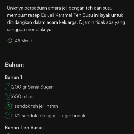
Uniknya perpaduan antara jeli dengan teh dan susu,
membuat resep Es Jeli Karamel Teh Susu ini layak untuk
dihidangkan dalam acara keluarga. Dijamin tidak ada yang
sanggup menolaknya.
45 Menit
Bahan:
Bahan 1
200 gr Sania Sugar
1
650 ml air
2
1 sendok teh jeli instan
3
1 1/2 sendok teh agar – agar bubuk
4
Bahan Teh Susu: