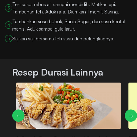
Teh susu, rebus air sampai mendidih. Matikan api.
3
Tambahan teh. Aduk rata. Diamkan 1 menit. Saring.
Tambahkan susu bubuk, Sania Sugar, dan susu kental
4
manis. Aduk sampai gula larut.
Sajikan saji bersama teh susu dan pelengkapnya.
5
Resep Durasi Lainnya
←
→