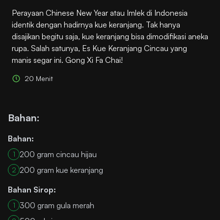
Perayaan Chinese New Year atau Imlek di Indonesia
identik dengan hadirnya kue keranjang. Tak hanya
disajikan begitu saja, kue keranjang bisa dimodifikasi aneka
rupa. Salah satunya, Es Kue Keranjang Cincau yang
manis segar ini. Gong Xi Fa Chai!
20 Menit
Bahan:
Bahan:
200 gram cincau hijau
1
200 gram kue keranjang
2
Bahan Sirop:
300 gram gula merah
1