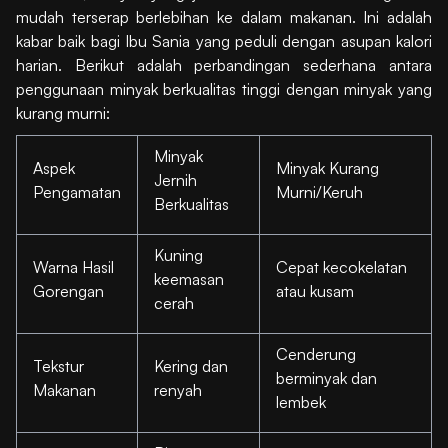
mudah terserap berlebihan ke dalam makanan. Ini adalah
kabar baik bagi Ibu Sania yang peduli dengan asupan kalori
harian. Berikut adalah perbandingan sederhana antara
penggunaan minyak berkualitas tinggi dengan minyak yang
kurang murni:
Minyak
Aspek
Minyak Kurang
Jernih
Pengamatan
Murni/Keruh
Berkualitas
Kuning
Warna Hasil
Cepat kecokelatan
keemasan
Gorengan
atau kusam
cerah
Cenderung
Tekstur
Kering dan
berminyak dan
Makanan
renyah
lembek