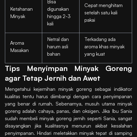
Bisa
Cepat menghitam
Ketahanan
digunakan
setelah satu kali
Minyak
hingga 2-3
pakai
kali
Netral dan
Terkadang ada
Aroma
harum asli
aroma khas minyak
Masakan
bahan
yang kuat
Tips Menyimpan Minyak Goreng
agar Tetap Jernih dan Awet
Mengetahui kejernihan minyak goreng sebagai indikator
kualitas tentu harus diimbangi dengan cara penyimpanan
yang benar di rumah. Sebenarnya, musuh utama minyak
goreng adalah cahaya, panas, dan oksigen. Jika Ibu Sania
sudah membeli minyak goreng jernih seperti Sania, sangat
disayangkan jika kualitasnya menurun akibat kesalahan
penyimpanan. Hindari meletakkan minyak tepat di samping