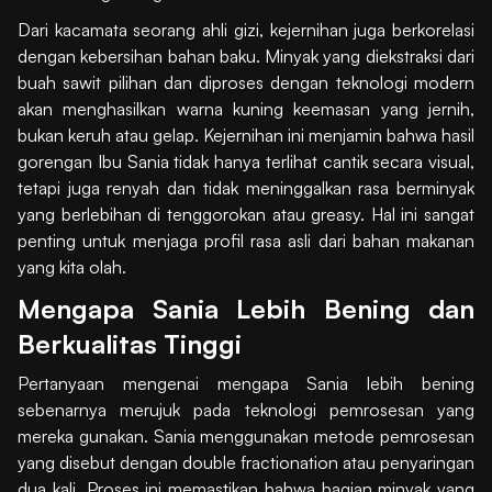
Dari kacamata seorang ahli gizi, kejernihan juga berkorelasi
dengan kebersihan bahan baku. Minyak yang diekstraksi dari
buah sawit pilihan dan diproses dengan teknologi modern
akan menghasilkan warna kuning keemasan yang jernih,
bukan keruh atau gelap. Kejernihan ini menjamin bahwa hasil
gorengan Ibu Sania tidak hanya terlihat cantik secara visual,
tetapi juga renyah dan tidak meninggalkan rasa berminyak
yang berlebihan di tenggorokan atau greasy. Hal ini sangat
penting untuk menjaga profil rasa asli dari bahan makanan
yang kita olah.
Mengapa Sania Lebih Bening dan
Berkualitas Tinggi
Pertanyaan mengenai mengapa Sania lebih bening
sebenarnya merujuk pada teknologi pemrosesan yang
mereka gunakan. Sania menggunakan metode pemrosesan
yang disebut dengan double fractionation atau penyaringan
dua kali. Proses ini memastikan bahwa bagian minyak yang