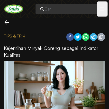
Sania
Ope
TIPS & TRIK
Kejernihan Minyak Goreng sebagai Indikator
Kualitas