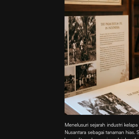
Menelusuri sejarah industri kelap
Nusantara sebagai tanaman hias. S