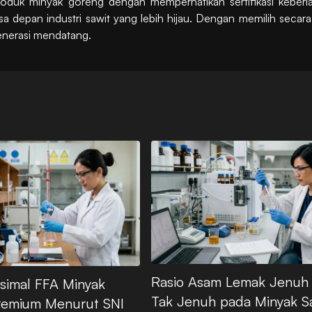
produk minyak goreng dengan memperhatikan sertifikasi keber
 depan industri sawit yang lebih hijau. Dengan memilih secara 
generasi mendatang.
Rasio Asam Lemak Jenuh
simal FFA Minyak
Tak Jenuh pada Minyak S
remium Menurut SNI