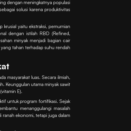
ring dengan meningkatnya populasi
ebagai solusi karena produktivitas
krusial yaitu ekstraksi, pemurnian
enal dengan istilah RBD (Refined,
isahan minyak menjadi bagian cair
air yang tahan terhadap suhu rendah
kat
da masyarakat luas. Secara ilmiah,
nuh. Keunggulan utama minyak sawit
vitamin E).
f untuk program fortifikasi. Sejak
 membantu menanggulangi masalah
i ranah ekonomi, tetapi juga dalam