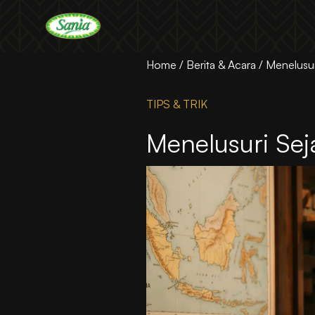
Sania
Home
/
Berita & Acara
/
Menelusuri
TIPS & TRIK
Menelusuri Seja