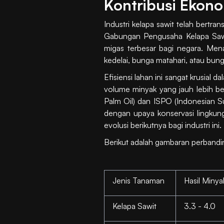
Kontribusi Ekono
Industri kelapa sawit telah bertr
Gabungan Pengusaha Kelapa Sawi
migas terbesar bagi negara. Menar
kedelai, bunga matahari, atau bung
Efisiensi lahan ini sangat krusial
volume minyak yang jauh lebih be
Palm Oil) dan ISPO (Indonesian S
dengan upaya konservasi lingkung
evolusi berikutnya bagi industri ini.
Berikut adalah gambaran perbandin
Jenis Tanaman
Hasil Miny
Kelapa Sawit
3.3 - 4.0