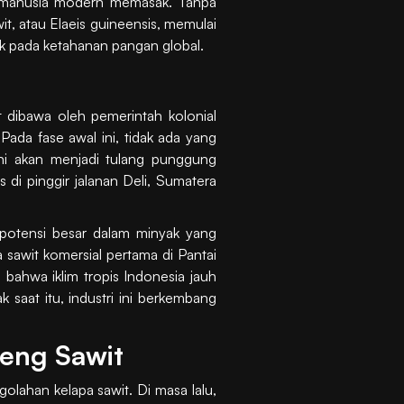
a manusia modern memasak. Tanpa
t, atau Elaeis guineensis, memulai
ak pada ketahanan pangan global.
t dibawa oleh pemerintah kolonial
Pada fase awal ini, tidak ada yang
i akan menjadi tulang punggung
 di pinggir jalanan Deli, Sumatera
at potensi besar dalam minyak yang
 sawit komersial pertama di Pantai
 bahwa iklim tropis Indonesia jauh
 saat itu, industri ini berkembang
eng Sawit
lahan kelapa sawit. Di masa lalu,