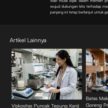
Mari mulai bijak dalam memilih 
wujud dukungan kita terhadap masa
panjang ini tetap berlanjut untuk 
Artikel Lainnya
Batas Mak
Goreng P
Viskositas Puncak Tepung Kanji