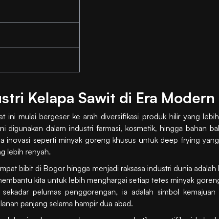
tri Kelapa Sawit di Era Modern
ni mulai bergeser ke arah diversifikasi produk hilir yang lebih 
i digunakan dalam industri farmasi, kosmetik, hingga bahan bak
ya inovasi seperti minyak goreng khusus untuk deep frying yan
g lebih renyah.
mpat bibit di Bogor hingga menjadi raksasa industri dunia adalah 
embantu kita untuk lebih menghargai setiap tetes minyak goreng
n sekadar pelumas penggorengan, ia adalah simbol kemajuan
alanan panjang selama hampir dua abad.