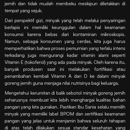
jernih dan tidak mudah membeku meskipun diletakkan di
tempat yang sejuk.
Dari perspektif gizi, minyak yang telah melalui penyaringan
berlapis ini memiliki keunggulan dalam hal keamanan
konsumsi karena bebas dari kontaminan mikroskopis.
Namun, sebagai konsumen yang cerdas, kita juga harus
memperhatikan bahwa proses pemurnian yang terlalu intens
terkadang juga mengurangi kadar vitamin alami seperti
Vitamin E (tokoferol) yang ada pada minyak. Oleh karena itu,
banyak produsen saat ini melakukan fortifikasi atau
penambahan kembali Vitamin A dan D ke dalam minyak
goreng jernih guna menjaga nilai nutrisinya bagi keluarga.
Mengetahui kerumitan di balik sebotol minyak goreng jernih
seharusnya membuat kita lebih menghargai kualitas bahan
pangan yang kita gunakan. Pastikan Ibu Sania selalu memilih
minyak yang memiliki label BPOM dan sertifikasi keamanan
pangan yang jelas untuk menjamin bahwa seluruh tahapan
di atas telah dilakukan sesuai standar kesehatan yang