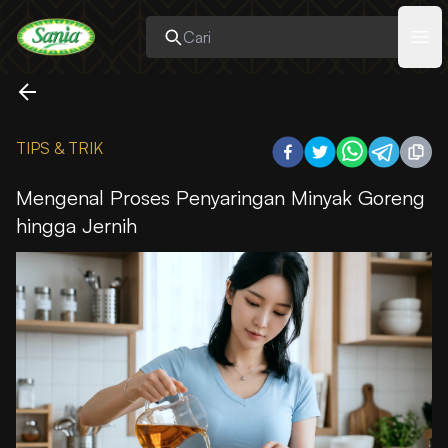
Sania
Ope
TIPS & TRIK
Mengenal Proses Penyaringan Minyak Goreng
hingga Jernih