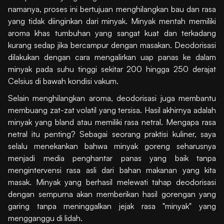
namanya, proses ini bertujuan menghilangkan bau dan rasa
yang tidak diinginkan dari minyak. Minyak mentah memiliki
aroma khas tumbuhan yang sangat kuat dan terkadang
kurang sedap jika bercampur dengan masakan. Deodorisasi
dilakukan dengan cara mengalirkan uap panas ke dalam
minyak pada suhu tinggi sekitar 200 hingga 250 derajat
Celsius di bawah kondisi vakum.
Selain menghilangkan aroma, deodorisasi juga membantu
membuang zat-zat volatil yang tersisa. Hasil akhirnya adalah
minyak yang bland atau memiliki rasa netral. Mengapa rasa
netral itu penting? Sebagai seorang praktisi kuliner, saya
selalu menekankan bahwa minyak goreng seharusnya
menjadi media penghantar panas yang baik tanpa
mengintervensi rasa asli dari bahan makanan yang kita
masak. Minyak yang berhasil melewati tahap deodorisasi
dengan sempurna akan memberikan hasil gorengan yang
garing tanpa meninggalkan jejak rasa "minyak" yang
mengganggu di lidah.