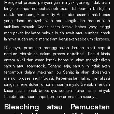
Mengenal proses penyaringan minyak goreng tidak akan
lengkap tanpa membahas netralisasi. Tahapan ini bertujuan
untuk membuang Free Fatty Acids atau asam lemak bebas
yang dapat menyebabkan bau tengik dan menurunkan
stabilitas minyak. Kadar asam lemak bebas yang tinggi
merupakan indikator bahwa buah sawit atau sumber lemak
lainnya sudah mulai mengalami kerusakan sebelum diproses.
Biasanya, produsen menggunakan larutan alkali seperti
natrium hidroksida dalam proses netralisasi. Reaksi kimia
antara alkali dan asam lemak bebas ini akan menghasilkan
sabun atau soapstock. Tenang saja, sabun ini tidak akan
tercampur dalam makanan Ibu Sania; ia akan dipisahkan
melalui proses sentrifugasi. Keberhasilan tahap netralisasi
sangat menentukan umur simpan minyak. Semakin rendah
kadar asam lemak bebasnya, semakin tahan lama minyak
tersebut disimpan tanpa berubah aroma dan rasanya.
Bleaching atau Pemucatan