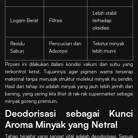
Lebih stabil
Logam Berat
Filtrasi
terhadap
oksidasi
Residu
Pencucian dan
Tekstur minyak
Sabun
Adsorpsi
lebih murni
Proses ini dilakukan dalam kondisi vakum dan suhu yang
terkontrol ketat. Tujuannya agar pigmen warna terserap
maksimal tanpa merusak struktur molekul minyak itu sendiri.
Hasil dari tahap ini adalah minyak yang jauh lebih jernih dan
bening, yang sering kita lihat di rak-rak supermarket sebagai
minyak goreng premium.
Deodorisasi sebagai Kunci
Aroma Minyak yang Netral
Tahap terakhir yang sangat vital adalah deodorisasi. Sesuai