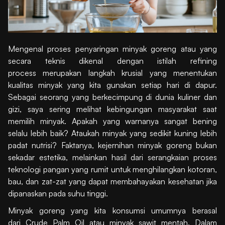
Mengenal proses penyaringan minyak goreng atau yang
secara teknis dikenal dengan istilah refining
process merupakan langkah krusial yang menentukan
kualitas minyak yang kita gunakan setiap hari di dapur.
Sebagai seorang yang berkecimpung di dunia kuliner dan
gizi, saya sering melihat kebingungan masyarakat saat
memilih minyak. Apakah yang warnanya sangat bening
selalu lebih baik? Ataukah minyak yang sedikit kuning lebih
padat nutrisi? Faktanya, kejernihan minyak goreng bukan
sekadar estetika, melainkan hasil dari serangkaian proses
teknologi pangan yang rumit untuk menghilangkan kotoran,
bau, dan zat-zat yang dapat membahayakan kesehatan jika
dipanaskan pada suhu tinggi.
Minyak goreng yang kita konsumsi umumnya berasal
dari Crude Palm Oil atau minyak sawit mentah. Dalam