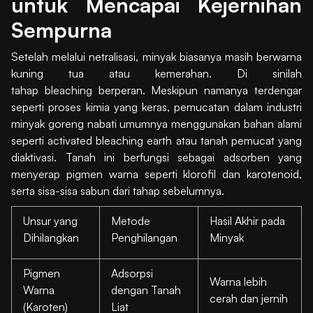
untuk Mencapai Kejernihan
Sempurna
Setelah melalui netralisasi, minyak biasanya masih berwarna
kuning tua atau kemerahan. Di sinilah
tahap bleaching berperan. Meskipun namanya terdengar
seperti proses kimia yang keras, pemucatan dalam industri
minyak goreng nabati umumnya menggunakan bahan alami
seperti activated bleaching earth atau tanah pemucat yang
diaktivasi. Tanah ini berfungsi sebagai adsorben yang
menyerap pigmen warna seperti klorofil dan karotenoid,
serta sisa-sisa sabun dari tahap sebelumnya.
Unsur yang
Metode
Hasil Akhir pada
Dihilangkan
Penghilangan
Minyak
Pigmen
Adsorpsi
Warna lebih
Warna
dengan Tanah
cerah dan jernih
(Karoten)
Liat