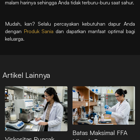
malam harinya sehingga Anda tidak terburu-buru saat sahur.
Mudah, kan? Selalu percayakan kebutuhan dapur Anda
dengan
Produk Sania
dan dapatkan manfaat optimal bagi
keluarga.
Artikel Lainnya
Batas Maksimal FFA
Viskositas Puncak