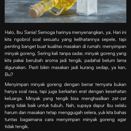
Halo, Ibu Sania! Semoga harinya menyenangkan, ya. Hari ini
kita ngobrol soal sesuatu yang kelihatannya sepele, tapi
penting banget buat kualitas masakan di rumah: menyimpan
minyak goreng. Sering kali tanpa sadar, minyak goreng yang
kita pakai berubah aroma jadi tengik, padahal belum lama
digunakan. Pasti bikin masakan jadi kurang sedap, ya kan,
Bu?
Menyimpan minyak goreng dengan benar ternyata bukan
hanya soal rasa, tapi juga berkaitan erat dengan kesehatan
keluarga. Minyak yang tengik bisa menghasilkan zat-zat
yang tidak baik untuk tubuh. Nah, supaya dapur Ibu selalu
harum dan masakan tetap menggugah selera, yuk kita bahas
tuntas bagaimana cara menyimpan minyak goreng agar
tidak tengik.