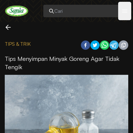
Sania
Ope
TIPS & TRIK
Tips Menyimpan Minyak Goreng Agar Tidak
Tengik