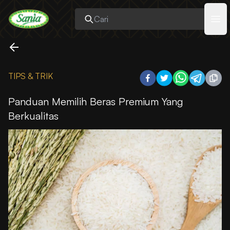
Sania
Ope
TIPS & TRIK
Panduan Memilih Beras Premium Yang
Berkualitas