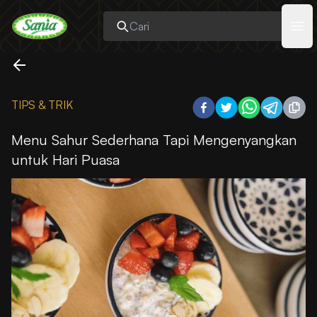
Sania
Ope
TIPS & TRIK
Menu Sahur Sederhana Tapi Mengenyangkan
untuk Hari Puasa