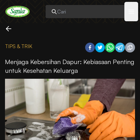
Sania
Ope
TIPS & TRIK
Menjaga Kebersihan Dapur: Kebiasaan Penting
untuk Kesehatan Keluarga