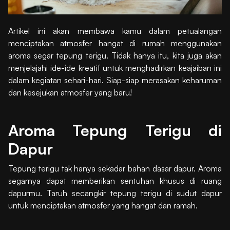
Artikel ini akan membawa kamu dalam petualangan
menciptakan atmosfer hangat di rumah menggunakan
aroma segar tepung terigu. Tidak hanya itu, kita juga akan
menjelajahi ide-ide kreatif untuk menghadirkan keajaiban ini
dalam kegiatan sehari-hari. Siap-siap merasakan keharuman
dan kesejukan atmosfer yang baru!
Aroma Tepung Terigu di
Dapur
Tepung terigu tak hanya sekadar bahan dasar dapur. Aroma
segarnya dapat memberikan sentuhan khusus di ruang
dapurmu. Taruh secangkir tepung terigu di sudut dapur
untuk menciptakan atmosfer yang hangat dan ramah.