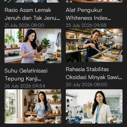
Rasio Asam Lemak
Alat Pengukur
Jenuh dan Tak Jenuh
Whiteness Index
pada Minyak Sawit
Tepung Kanji Premium
21 July 2026 08:00
25 July 2026 09:58
Premium
Rahasia Stabilitas
Suhu Gelatinisasi
Oksidasi Minyak Sawit
Tepung Kanji
Premium untuk Deep
20 July 2026 08:00
Premium, Ini Titik
26 July 2026 09:54
Frying
Optimalnya