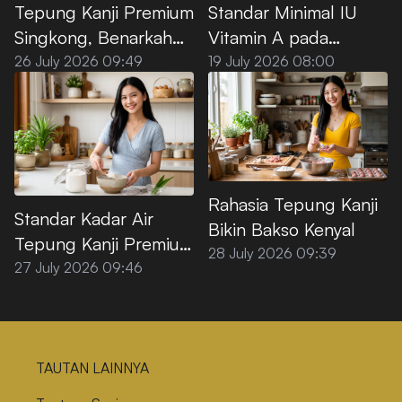
Standar Minimal IU
Tepung Kanji Premium
Vitamin A pada
Singkong, Benarkah
Minyak Goreng Sawit
100% Bebas Gluten?
19 July 2026 08:00
26 July 2026 09:49
Premium
Rahasia Tepung Kanji
Standar Kadar Air
Bikin Bakso Kenyal
Tepung Kanji Premium
28 July 2026 09:39
agar Tidak
27 July 2026 09:46
Menggumpal
TAUTAN LAINNYA