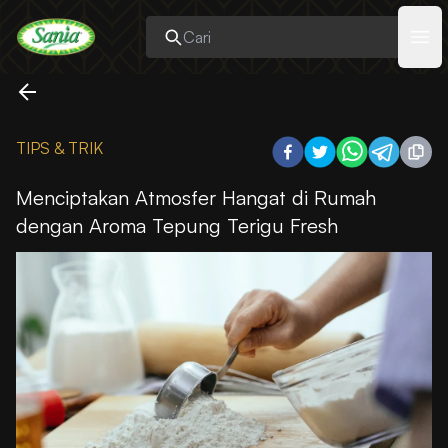
Sania
Ope
TIPS & TRIK
Menciptakan Atmosfer Hangat di Rumah
dengan Aroma Tepung Terigu Fresh