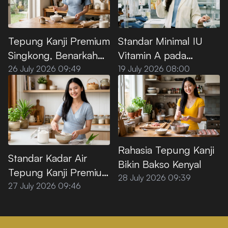
Standar Minimal IU
Tepung Kanji Premium
Vitamin A pada
Singkong, Benarkah
Minyak Goreng Sawit
100% Bebas Gluten?
19 July 2026 08:00
26 July 2026 09:49
Premium
Rahasia Tepung Kanji
Standar Kadar Air
Bikin Bakso Kenyal
Tepung Kanji Premium
28 July 2026 09:39
agar Tidak
27 July 2026 09:46
Menggumpal