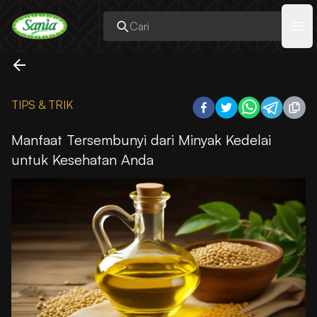
Sania
Ope
TIPS & TRIK
Manfaat Tersembunyi dari Minyak Kedelai
untuk Kesehatan Anda