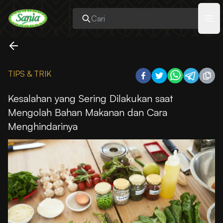
Sania
Ope
TIPS & TRIK
Kesalahan yang Sering Dilakukan saat
Mengolah Bahan Makanan dan Cara
Menghindarinya