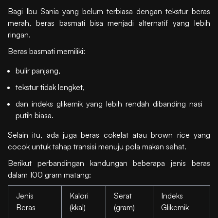
Bagi Ibu Sania yang belum terbiasa dengan tekstur beras
merah, beras basmati bisa menjadi alternatif yang lebih
ringan.
Beras basmati memiliki:
bulir panjang,
tekstur tidak lengket,
dan indeks glikemik yang lebih rendah dibanding nasi
putih biasa.
Selain itu, ada juga beras cokelat atau brown rice yang
cocok untuk tahap transisi menuju pola makan sehat.
Berikut perbandingan kandungan beberapa jenis beras
dalam 100 gram matang:
Jenis
Kalori
Serat
Indeks
Beras
(kkal)
(gram)
Glikemik