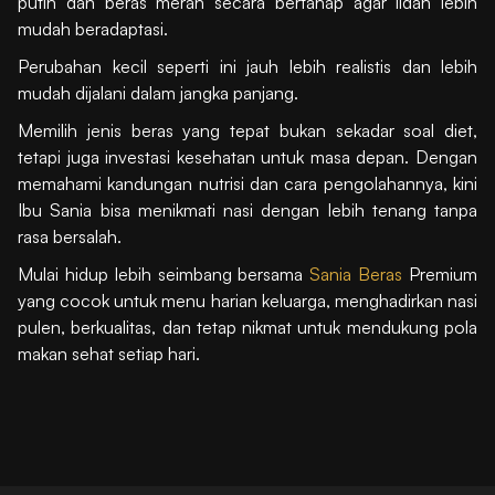
putih dan beras merah secara bertahap agar lidah lebih
mudah beradaptasi.
Perubahan kecil seperti ini jauh lebih realistis dan lebih
mudah dijalani dalam jangka panjang.
Memilih jenis beras yang tepat bukan sekadar soal diet,
tetapi juga investasi kesehatan untuk masa depan. Dengan
memahami kandungan nutrisi dan cara pengolahannya, kini
Ibu Sania bisa menikmati nasi dengan lebih tenang tanpa
rasa bersalah.
Mulai hidup lebih seimbang bersama
Sania Beras
Premium
yang cocok untuk menu harian keluarga, menghadirkan nasi
pulen, berkualitas, dan tetap nikmat untuk mendukung pola
makan sehat setiap hari.