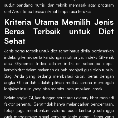
sudut pandang nutrisi dan teknik memasak agar program
diet Anda tetap terasa nikmat tanpa rasa tersiksa.
Kriteria Utama Memilih Jenis
Beras Terbaik untuk Diet
Sehat
Jenis beras terbaik untuk diet sehat harus dinilai berdasarkan
indeks glikemik serta kandungan nutrisinya. Indeks Glikemik
atau Glycemic Index adalah indikator seberapa cepat
karbohidrat dalam makanan diubah menjadi gula oleh tubuh.
Bagi Anda yang sedang membatasi kalori, beras dengan
angka GI rendah adalah pilihan mutlak karena mencegah
lonjakan insulin yang bisa memicu penumpukan lemak.
Selain angka GI, kandungan serat atau dietary fiber menjadi
faktor penentu. Serat tidak hanya melancarkan pencernaan,
tetapi juga memberikan volume pada lambung sehingga
otak mengirimkan sinyal kenyang lebih cepat. Beras yang