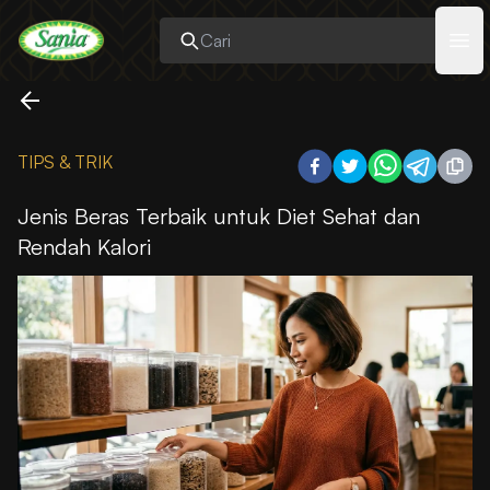
Sania
Ope
TIPS & TRIK
Jenis Beras Terbaik untuk Diet Sehat dan
Rendah Kalori