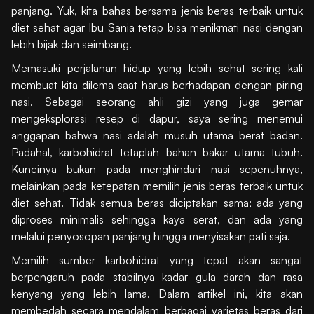
panjang. Yuk, kita bahas bersama jenis beras terbaik untuk
diet sehat agar Ibu Sania tetap bisa menikmati nasi dengan
lebih bijak dan seimbang.
Memasuki perjalanan hidup yang lebih sehat sering kali
membuat kita dilema saat harus berhadapan dengan piring
nasi. Sebagai seorang ahli gizi yang juga gemar
mengeksplorasi resep di dapur, saya sering menemui
anggapan bahwa nasi adalah musuh utama berat badan.
Padahal, karbohidrat tetaplah bahan bakar utama tubuh.
Kuncinya bukan pada menghindari nasi sepenuhnya,
melainkan pada ketepatan memilih jenis beras terbaik untuk
diet sehat. Tidak semua beras diciptakan sama; ada yang
diproses minimalis sehingga kaya serat, dan ada yang
melalui penyosopan panjang hingga menyisakan pati saja.
Memilih sumber karbohidrat yang tepat akan sangat
berpengaruh pada stabilnya kadar gula darah dan rasa
kenyang yang lebih lama. Dalam artikel ini, kita akan
membedah secara mendalam berbagai varietas beras dari