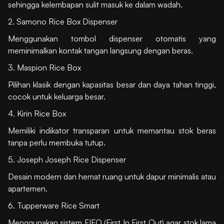
sehingga kelembapan sulit masuk ke dalam wadah.
2. Samono Rice Box Dispenser
Menggunakan tombol dispenser otomatis yang
meminimalkan kontak tangan langsung dengan beras.
3. Maspion Rice Box
Pilihan klasik dengan kapasitas besar dan daya tahan tinggi,
cocok untuk keluarga besar.
4. Kirin Rice Box
Memiliki indikator transparan untuk memantau stok beras
tanpa perlu membuka tutup.
5. Joseph Joseph Rice Dispenser
Desain modern dan hemat ruang untuk dapur minimalis atau
apartemen.
6. Tupperware Rice Smart
Menggunakan sistem FIFO (First In First Out) agar stok lama