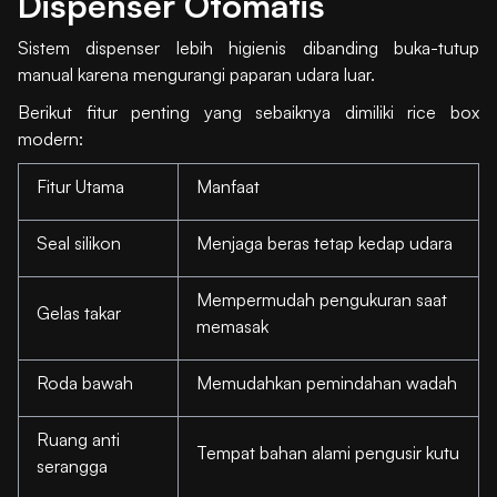
Dispenser Otomatis
Sistem dispenser lebih higienis dibanding buka-tutup
manual karena mengurangi paparan udara luar.
Berikut fitur penting yang sebaiknya dimiliki rice box
modern:
Fitur Utama
Manfaat
Seal silikon
Menjaga beras tetap kedap udara
Mempermudah pengukuran saat
Gelas takar
memasak
Roda bawah
Memudahkan pemindahan wadah
Ruang anti
Tempat bahan alami pengusir kutu
serangga