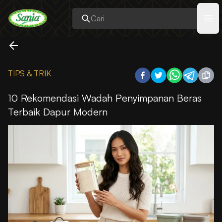
Sania
Ope
TIPS & TRIK
10 Rekomendasi Wadah Penyimpanan Beras
Terbaik Dapur Modern