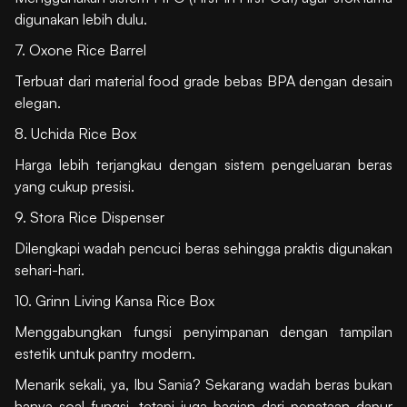
digunakan lebih dulu.
7. Oxone Rice Barrel
Terbuat dari material food grade bebas BPA dengan desain
elegan.
8. Uchida Rice Box
Harga lebih terjangkau dengan sistem pengeluaran beras
yang cukup presisi.
9. Stora Rice Dispenser
Dilengkapi wadah pencuci beras sehingga praktis digunakan
sehari-hari.
10. Grinn Living Kansa Rice Box
Menggabungkan fungsi penyimpanan dengan tampilan
estetik untuk pantry modern.
Menarik sekali, ya, Ibu Sania? Sekarang wadah beras bukan
hanya soal fungsi, tetapi juga bagian dari penataan dapur