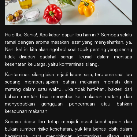
Halo Ibu Sania!, Apa kabar dapur Ibu hari ini? Semoga selalu
ramai dengan aroma masakan lezat yang menyehatkan, ya.
Nah, kali ini kita akan ngobrol soal topik penting yang sering
tidak disadari padahal sangat krusial dalam menjaga
kesehatan keluarga, yaitu kontaminasi silang.
Kontaminasi silang bisa terjadi kapan saja, terutama saat Ibu
sedang mempersiapkan bahan makanan mentah dan
matang dalam satu waktu. Jika tidak hati-hati, bakteri dari
bahan mentah bisa menyebar ke makanan matang dan
menyebabkan gangguan pencernaan atau bahkan
keracunan makanan.
Supaya dapur Ibu tetap menjadi pusat kebahagiaan dan
bukan sumber risiko kesehatan, yuk kita bahas lebih dalam
bagaimana cara menghindari kontaminasi silang saat