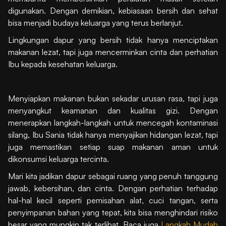
digunakan. Dengan demikian, kebiasaan bersih dan sehat
bisa menjadi budaya keluarga yang terus berlanjut.
Lingkungan dapur yang bersih tidak hanya menciptakan
makanan lezat, tapi juga mencerminkan cinta dan perhatian
Ibu kepada kesehatan keluarga.
Menyiapkan makanan bukan sekadar urusan rasa, tapi juga
menyangkut keamanan dan kualitas gizi. Dengan
menerapkan langkah-langkah untuk mencegah kontaminasi
silang, Ibu Sania tidak hanya menyajikan hidangan lezat, tapi
juga memastikan setiap suap makanan aman untuk
dikonsumsi keluarga tercinta.
Mari kita jadikan dapur sebagai ruang yang penuh tanggung
jawab, kebersihan, dan cinta. Dengan perhatian terhadap
hal-hal kecil seperti pemisahan alat, cuci tangan, serta
penyimpanan bahan yang tepat, kita bisa menghindari risiko
besar yang mungkin tak terlihat. Baca juga
Langkah Mudah