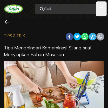
Sania
Ope
TIPS & TRIK
Tips Menghindari Kontaminasi Silang saat
Menyiapkan Bahan Masakan