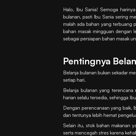
Halo, Ibu Sania! Semoga harinya
bulanan, pasti Ibu Sania sering m
malah ada bahan yang terbuang p
bahan masak mingguan dengan lebih
sebagai persiapan bahan masak un
Pentingnya Belan
Belanja bulanan bukan sekadar mem
setiap hari.
Belanja bulanan yang terencana
harian selalu tersedia, sehingga Ib
Dengan perencanaan yang baik, Ib
dan tentunya lebih hemat pengelu
Selain itu, stok bahan makanan
serta mencegah stres karena keha