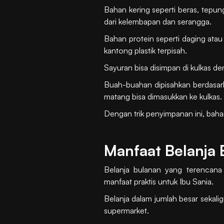
Bahan kering seperti beras, tepun
dari kelembapan dan serangga.
Bahan protein seperti daging atau 
kantong plastik terpisah.
Sayuran bisa disimpan di kulkas de
Buah-buahan dipisahkan berdasar
matang bisa dimasukkan ke kulkas.
Dengan trik penyimpanan ini, baha
Manfaat Belanja
Belanja bulanan yang terenca
manfaat praktis untuk Ibu Sania.
Belanja dalam jumlah besar sekali
supermarket.