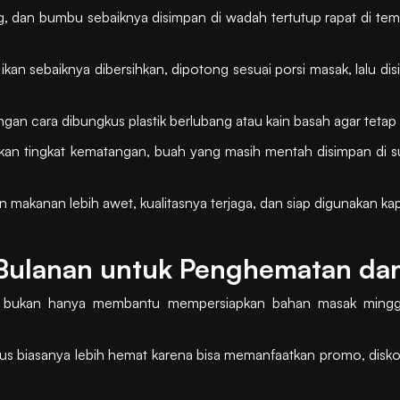
g, dan bumbu sebaiknya disimpan di wadah tertutup rapat di temp
ikan sebaiknya dibersihkan, dipotong sesuai porsi masak, lalu d
ngan cara dibungkus plastik berlubang atau kain basah agar tetap 
kan tingkat kematangan, buah yang masih mentah disimpan di 
n makanan lebih awet, kualitasnya terjaga, dan siap digunakan k
 Bulanan untuk Penghematan dan
na bukan hanya membantu mempersiapkan bahan masak mingg
gus biasanya lebih hemat karena bisa memanfaatkan promo, disko