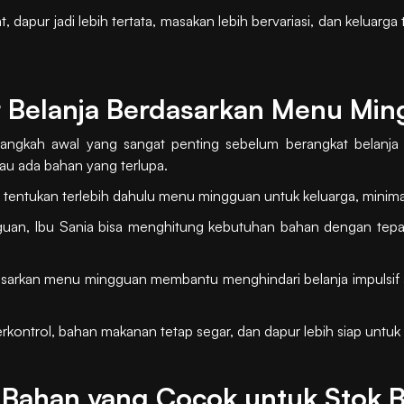
, dapur jadi lebih tertata, masakan lebih bervariasi, dan keluar
 Belanja Berdasarkan Menu Mi
langkah awal yang sangat penting sebelum berangkat belanja b
atau ada bahan yang terlupa.
tentukan terlebih dahulu menu mingguan untuk keluarga, minimal
, Ibu Sania bisa menghitung kebutuhan bahan dengan tepat, 
dasarkan menu mingguan membantu menghindari belanja impulsif
rkontrol, bahan makanan tetap segar, dan dapur lebih siap untuk
Bahan yang Cocok untuk Stok 