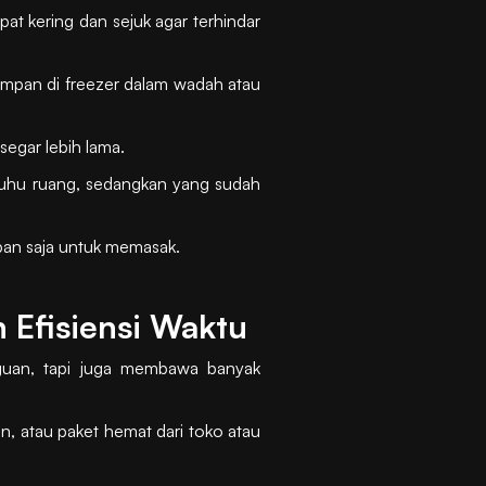
at kering dan sejuk agar terhindar
isimpan di freezer dalam wadah atau
segar lebih lama.
suhu ruang, sedangkan yang sudah
apan saja untuk memasak.
 Efisiensi Waktu
uan, tapi juga membawa banyak
n, atau paket hemat dari toko atau