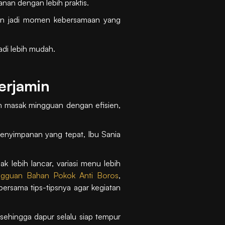
an dengan lebih praktis.
 dan jadi momen kebersamaan yang
adi lebih mudah.
erjamin
an masak mingguan dengan efisien,
enyimpanan yang tepat, Ibu Sania
 lebih lancar, variasi menu lebih
ingguan Bahan Pokok Anti Boros
,
bersama tips-tipsnya agar kegiatan
sehingga dapur selalu siap tempur