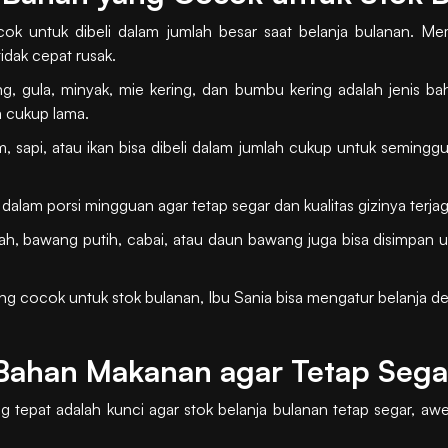
 untuk dibeli dalam jumlah besar saat belanja bulanan. Mem
idak cepat rusak.
g, gula, minyak, mie kering, dan bumbu kering adalah jenis b
a cukup lama.
, sapi, atau ikan bisa dibeli dalam jumlah cukup untuk seminggu
dalam porsi mingguan agar tetap segar dan kualitas gizinya terjag
h, bawang putih, cabai, atau daun bawang juga bisa disimpan
 cocok untuk stok bulanan, Ibu Sania bisa mengatur belanja den
Bahan Makanan agar Tetap Sega
epat adalah kunci agar stok belanja bulanan tetap segar, aw