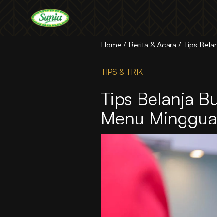
Sania
Home
/
Berita & Acara
/
Tips Bela
TIPS & TRIK
Tips Belanja 
Menu Minggu