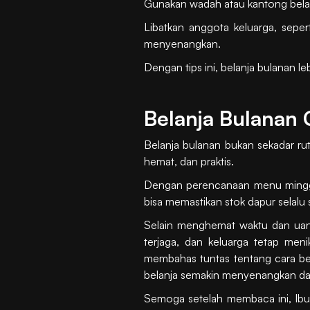
Gunakan wadah atau kantong bela
Libatkan anggota keluarga, sepe
menyenangkan.
Dengan tips ini, belanja bulanan 
Belanja Bulanan
Belanja bulanan bukan sekadar ru
hemat, dan praktis.
Dengan perencanaan menu minggua
bisa memastikan stok dapur selalu 
Selain menghemat waktu dan uang,
terjaga, dan keluarga tetap men
membahas tuntas tentang cara bela
belanja semakin menyenangkan d
Semoga setelah membaca ini, Ibu 