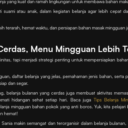
nja yang kuat dan ramah lingkungan untuk membawa bahan makan
rti suami atau anak, dalam kegiatan belanja agar lebih cepat
lebih terarah, hemat waktu, dan persiapan bahan masak mingguan j
 Cerdas, Menu Mingguan Lebih T
tinitas, tapi menjadi strategi penting untuk mempersiapkan bah
n, daftar belanja yang jelas, pemahaman jenis bahan, serta p
siap dan segar.
 belanja bulanan yang cerdas juga membuat aktivitas memasak
ikmati hidangan sehat setiap hari. Baca juga
Tips Belanja M
nja mingguan bahan pokok yang anti boros. Yuk, kita pelajari 
an hemat!
Sania makin semangat dan terorganisir dalam belanja bulanan, 