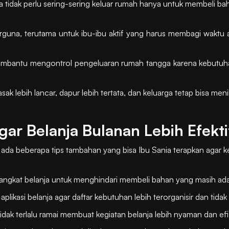
 tidak perlu sering-sering keluar rumah hanya untuk membeli b
guna, terutama untuk ibu-ibu aktif yang harus membagi waktu
a membantu mengontrol pengeluaran rumah tangga karena kebutu
ak lebih lancar, dapur lebih tertata, dan keluarga tetap bisa meni
ar Belanja Bulanan Lebih Efekti
 ada beberapa tips tambahan yang bisa Ibu Sania terapkan agar keg
rangkat belanja untuk menghindari membeli bahan yang masih ada
plikasi belanja agar daftar kebutuhan lebih terorganisir dan tidak
 tidak terlalu ramai membuat kegiatan belanja lebih nyaman dan efi