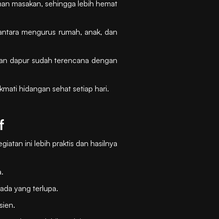
ahan masakan, sehingga lebih hemat
 antara mengurus rumah, anak, dan
han dapur sudah terencana dengan
kmati hidangan sehat setiap hari.
f
iatan ini lebih praktis dan hasilnya
.
 ada yang terlupa.
sien.