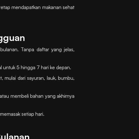
ga tetap mendapatkan makanan sehat
ngguan
ulanan. Tanpa daftar yang jelas,
 untuk 5 hingga 7 hari ke depan.
mulai dari sayuran, lauk, bumbu,
 atau membeli bahan yang akhirnya
 memasak setiap hari.
Bulanan