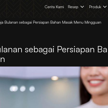
Cerita Kami
Resep
Produk
nja Bulanan sebagai Persiapan Bahan Masak Menu Mingguan
Bulanan sebagai Persiapan B
an