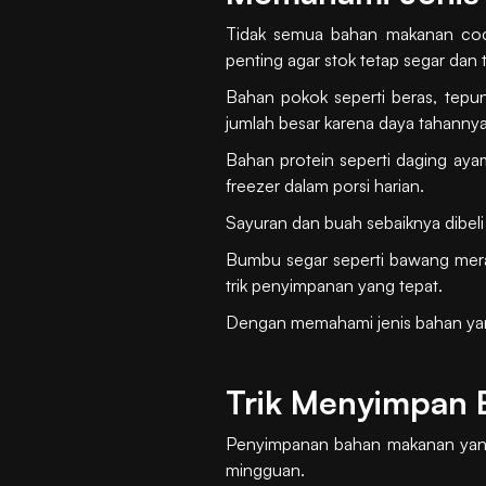
Tidak semua bahan makanan cocok
penting agar stok tetap segar dan t
Bahan pokok seperti beras, tepun
jumlah besar karena daya tahanny
Bahan protein seperti daging ayam
freezer dalam porsi harian.
Sayuran dan buah sebaiknya dibeli 
Bumbu segar seperti bawang mera
trik penyimpanan yang tepat.
Dengan memahami jenis bahan yang
Trik Menyimpan 
Penyimpanan bahan makanan yang t
mingguan.