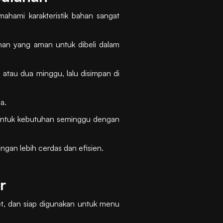
ahami karakteristik bahan sangat
ahan yang aman untuk dibeli dalam
 atau dua minggu, lalu disimpan di
a.
 untuk kebutuhan seminggu dengan
gan lebih cerdas dan efisien.
r
et, dan siap digunakan untuk menu