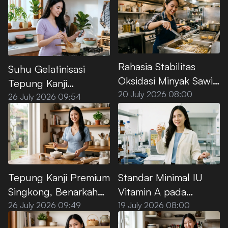
Premium
Rahasia Stabilitas
Suhu Gelatinisasi
Oksidasi Minyak Sawit
Tepung Kanji
Premium untuk Deep
20 July 2026 08:00
Premium, Ini Titik
26 July 2026 09:54
Frying
Optimalnya
Standar Minimal IU
Tepung Kanji Premium
Vitamin A pada
Singkong, Benarkah
Minyak Goreng Sawit
100% Bebas Gluten?
19 July 2026 08:00
26 July 2026 09:49
Premium