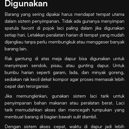
Digunakan
Barang yang sering dipakai harus mendapat tempat utama
dalam sistem penyimpanan. Tidak ada gunanya menyimpan
spatula favorit di pojok laci paling dalam jika digunakan
setiap hari. Letakkan peralatan harian di tempat yang mudah
dijangkau tanpa perlu membungkuk atau menggeser banyak
barang lain.
Rak gantung di atas meja dapur bisa digunakan untuk
menyimpan sendok, pisau, atau gunting dapur. Untuk
bumbu harian seperti garam, lada, dan minyak goreng,
sediakan rak kecil dekat kompor agar proses memasak lebih
cepat dan terorganisir.
Jika memungkinkan, gunakan sistem laci tarik untuk
penyimpanan bahan makanan atau peralatan berat. Laci
tarik memudahkan akses dan mencegah tumpukan yang
membuat barang di bagian bawah sulit diambil.
Dengan sistem akses cepat, waktu di dapur jadi lebih