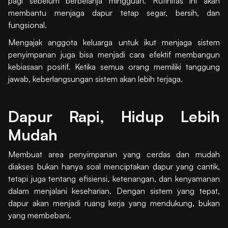
pagi sebelum berbelanja mingguan. Rutinitas ini akan
membantu menjaga dapur tetap segar, bersih, dan
fungsional.
Mengajak anggota keluarga untuk ikut menjaga sistem
penyimpanan juga bisa menjadi cara efektif membangun
kebiasaan positif. Ketika semua orang memiliki tanggung
jawab, keberlangsungan sistem akan lebih terjaga.
Dapur Rapi, Hidup Lebih
Mudah
Membuat area penyimpanan yang cerdas dan mudah
diakses bukan hanya soal menciptakan dapur yang cantik,
tetapi juga tentang efisiensi, ketenangan, dan kenyamanan
dalam menjalani keseharian. Dengan sistem yang tepat,
dapur akan menjadi ruang kerja yang mendukung, bukan
yang membebani.