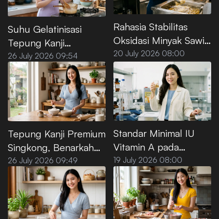
Rahasia Stabilitas
Suhu Gelatinisasi
Oksidasi Minyak Sawit
Tepung Kanji
Premium untuk Deep
20 July 2026 08:00
Premium, Ini Titik
26 July 2026 09:54
Frying
Optimalnya
Standar Minimal IU
Tepung Kanji Premium
Vitamin A pada
Singkong, Benarkah
Minyak Goreng Sawit
100% Bebas Gluten?
19 July 2026 08:00
26 July 2026 09:49
Premium