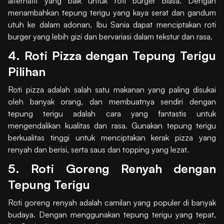
alternatif yang baik untuk roti burger biasa. Dengan
menambahkan tepung terigu yang kaya serat dan gandum
utuh ke dalam adonan, Ibu Sania dapat menciptakan roti
burger yang lebih gizi dan bervariasi dalam tekstur dan rasa.
4. Roti Pizza dengan Tepung Terigu
Pilihan
Roti pizza adalah salah satu makanan yang paling disukai
oleh banyak orang, dan membuatnya sendiri dengan
tepung terigu adalah cara yang fantastis untuk
mengendalikan kualitas dan rasa. Gunakan tepung terigu
berkualitas tinggi untuk menciptakan kerak pizza yang
renyah dan berisi, serta saus dan topping yang lezat.
5. Roti Goreng Renyah dengan
Tepung Terigu
Roti goreng renyah adalah camilan yang populer di banyak
budaya. Dengan menggunakan tepung terigu yang tepat,