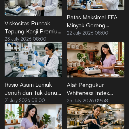
Batas Maksimal FFA
Viskositas Puncak
Minyak Goreng
Tepung Kanji Premium
Premium Menurut SNI
22 July 2026 08:00
saat Dipanaskan di Air
23 July 2026 08:00
Rasio Asam Lemak
Alat Pengukur
Jenuh dan Tak Jenuh
Whiteness Index
pada Minyak Sawit
Tepung Kanji Premium
21 July 2026 08:00
25 July 2026 09:58
Premium