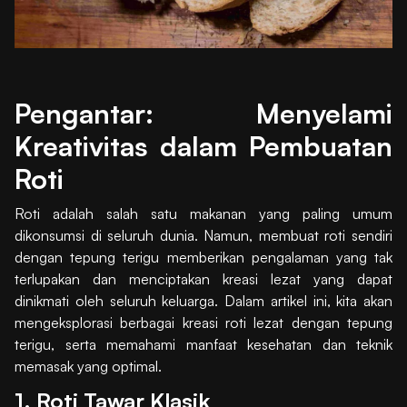
Pengantar: Menyelami
Kreativitas dalam Pembuatan
Roti
Roti adalah salah satu makanan yang paling umum
dikonsumsi di seluruh dunia. Namun, membuat roti sendiri
dengan tepung terigu memberikan pengalaman yang tak
terlupakan dan menciptakan kreasi lezat yang dapat
dinikmati oleh seluruh keluarga. Dalam artikel ini, kita akan
mengeksplorasi berbagai kreasi roti lezat dengan tepung
terigu, serta memahami manfaat kesehatan dan teknik
memasak yang optimal.
1. Roti Tawar Klasik