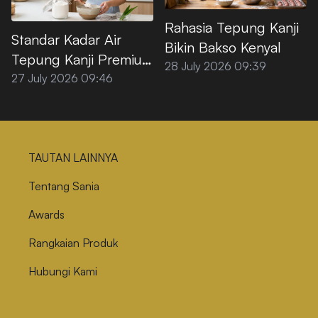
Rahasia Tepung Kanji
Standar Kadar Air
Bikin Bakso Kenyal
Tepung Kanji Premium
28 July 2026 09:39
agar Tidak
27 July 2026 09:46
Menggumpal
TAUTAN LAINNYA
Tentang Sania
Awards
Rangkaian Produk
Hubungi Kami