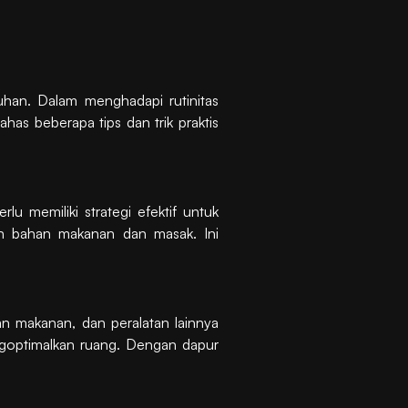
guhan. Dalam menghadapi rutinitas
has beberapa tips dan trik praktis
u memiliki strategi efektif untuk
n bahan makanan dan masak. Ini
n makanan, dan peralatan lainnya
engoptimalkan ruang. Dengan dapur