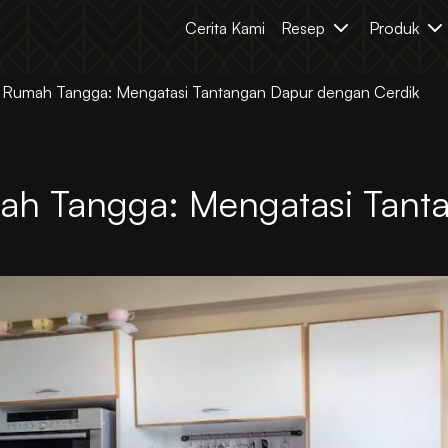
Cerita Kami
Resep
Produk
u Rumah Tangga: Mengatasi Tantangan Dapur dengan Cerdik
mah Tangga: Mengatasi Tant