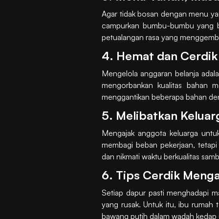
Agar tidak bosan dengan menu yang
campurkan bumbu-bumbu yang ber
petualangan rasa yang menggembi
4. Hemat dan Cerdik
Mengelola anggaran belanja adala
mengorbankan kualitas bahan ma
menggantikan beberapa bahan deng
5. Melibatkan Kelua
Mengajak anggota keluarga untu
membagi beban pekerjaan, tetapi
dan nikmati waktu berkualitas sam
6. Tips Cerdik Meng
Setiap dapur pasti menghadapi m
yang rusak. Untuk itu, ibu rumah 
bawang putih dalam wadah kedap u