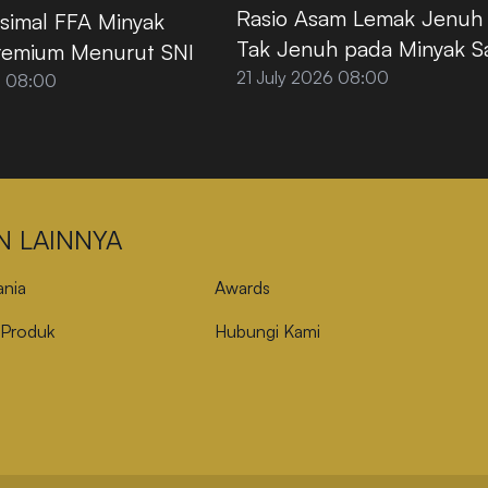
Rasio Asam Lemak Jenuh
simal FFA Minyak
Tak Jenuh pada Minyak S
remium Menurut SNI
Premium
21 July 2026 08:00
6 08:00
N LAINNYA
ania
Awards
 Produk
Hubungi Kami