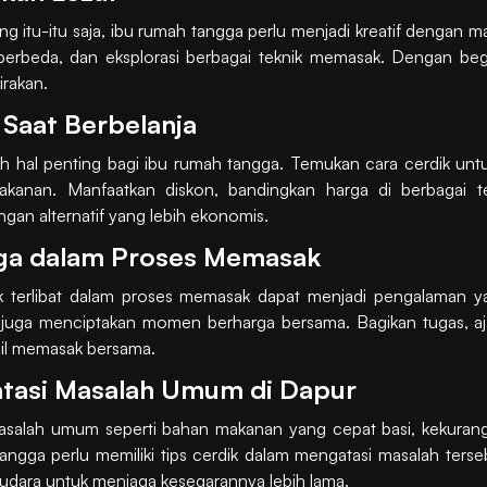
 itu-itu saja, ibu rumah tangga perlu menjadi kreatif dengan ma
beda, dan eksplorasi berbagai teknik memasak. Dengan begit
rakan.
 Saat Berbelanja
h hal penting bagi ibu rumah tangga. Temukan cara cerdik un
kanan. Manfaatkan diskon, bandingkan harga di berbagai t
an alternatif yang lebih ekonomis.
rga dalam Proses Memasak
k terlibat dalam proses memasak dapat menjadi pengalaman
 juga menciptakan momen berharga bersama. Bagikan tugas, aj
bil memasak bersama.
atasi Masalah Umum di Dapur
asalah umum seperti bahan makanan yang cepat basi, kekuranga
tangga perlu memiliki tips cerdik dalam mengatasi masalah ter
dara untuk menjaga kesegarannya lebih lama.