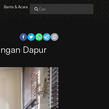
Berita & Acara
angan Dapur