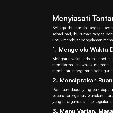
Menyiasati Tanta
Sebagai ibu rumah tangga, tantan
sehari-hari, ibu rumah tangga per
untuk membuat pengalaman memas
1. Mengelola Waktu 
Mengatur waktu adalah kunci suks
memaksimalkan waktu memasak. 
membantu mengurangi kebingunga
2. Menciptakan Ruan
Penataan dapur yang baik dapat 
secara terorganisir. Gunakan sto
yang terorganisir, setiap kegiatan 
3. Menu Varian, Mas