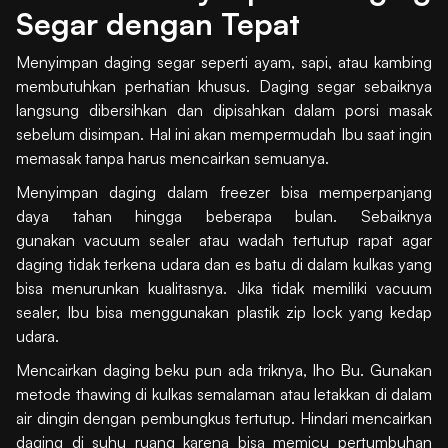
Segar dengan Tepat
Menyimpan daging segar seperti ayam, sapi, atau kambing
membutuhkan perhatian khusus. Daging segar sebaiknya
langsung dibersihkan dan dipisahkan dalam porsi masak
sebelum disimpan. Hal ini akan mempermudah Ibu saat ingin
memasak tanpa harus mencairkan semuanya.
Menyimpan daging dalam freezer bisa memperpanjang
daya tahan hingga beberapa bulan. Sebaiknya
gunakan vacuum sealer atau wadah tertutup rapat agar
daging tidak terkena udara dan es batu di dalam kulkas yang
bisa menurunkan kualitasnya. Jika tidak memiliki vacuum
sealer, Ibu bisa menggunakan plastik zip lock yang kedap
udara.
Mencairkan daging beku pun ada triknya, lho Bu. Gunakan
metode thawing di kulkas semalaman atau letakkan di dalam
air dingin dengan pembungkus tertutup. Hindari mencairkan
daging di suhu ruang karena bisa memicu pertumbuhan